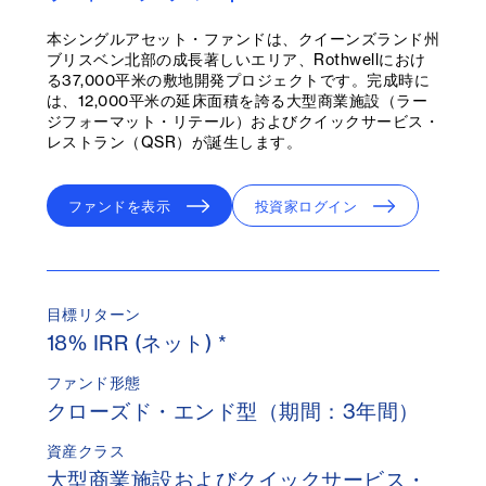
本シングルアセット・ファンドは、クイーンズランド州
ブリスベン北部の成長著しいエリア、Rothwellにおけ
る37,000平米の敷地開発プロジェクトです。完成時に
は、12,000平米の延床面積を誇る大型商業施設（ラー
ジフォーマット・リテール）およびクイックサービス・
レストラン（QSR）が誕生します。
ファンドを表示
投資家ログイン
目標リターン
18% IRR (ネット) *
ファンド形態
クローズド・エンド型（期間：3年間）
資産クラス
大型商業施設およびクイックサービス・