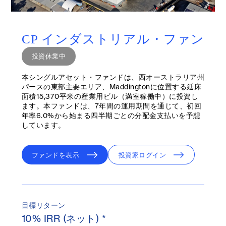
CP インダストリアル・ファン
ド I
投資休業中
本シングルアセット・ファンドは、西オーストラリア州
パースの東部主要エリア、Maddingtonに位置する延床
面積15,370平米の産業用ビル（満室稼働中）に投資し
ます。本ファンドは、7年間の運用期間を通じて、初回
年率6.0%から始まる四半期ごとの分配金支払いを予想
しています。
ファンドを表示
投資家ログイン
目標リターン
10% IRR (ネット) *