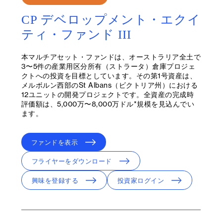
CP デベロップメント・エクイ
ティ・ファンド III
本マルチアセット・ファンドは、オーストラリア全土で
3〜5件の産業用区分所有（ストラータ）倉庫プロジェ
クトへの投資を目標としています。その第1号資産は、
メルボルン西部のSt Albans（ビクトリア州）における
12ユニットの開発プロジェクトです。全資産の完成時
評価額は、5,000万〜8,000万ドル*規模を見込んでい
ます。
ファンドを表示
フライヤーをダウンロード
興味を登録する
投資家ログイン