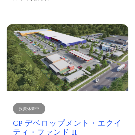
投資休業中
CP デベロップメント・エクイ
ティ・ファンド II