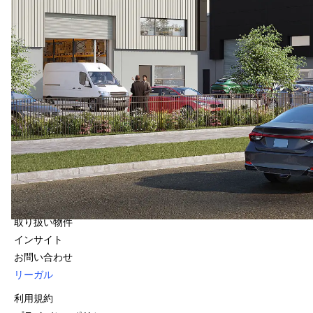
お問い合わせ
Level 16, 25 Bligh Street
Sydney, NSW 2000
1800 966 021
クイック・リンク
会社情報
ファンド
取り扱い物件
インサイト
お問い合わせ
リーガル
利用規約