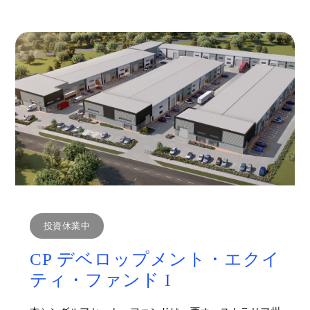
投資休業中
CP デベロップメント・エクイ
ティ・ファンド I