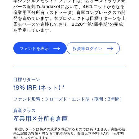
本シングルアセット・ファンドは、西オーストラリア州
パース近郊のJandakotにおいて、46ユニットからなる
産業用区分所有（ストラータ）倉庫コンプレックスの開
発を進めています。本プロジェクトは目標リターンを上
回るペースで進捗しており、2026年第1四半期*の完成
を予定しています。
ファンドを表示
投資家ログイン
目標リターン
18% IRR (ネット) *
ファンド形態：クローズド・エンド型（期間：3年間）
資産クラス
産業用区分所有倉庫
*目標リターンは将来の成果を保証するものではありません。実際の結
果は記載の数値と異なる可能性があり、投資元本を割り込む（元本割
れ）リスクがあります。