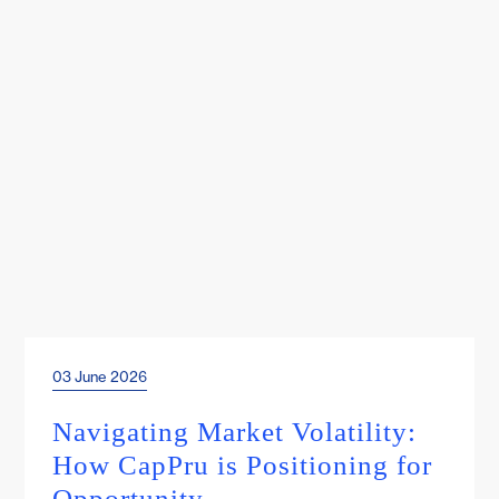
03 June 2026
Events & Webinars
Navigating Market Volatility:
How CapPru is Positioning for
Opportunity