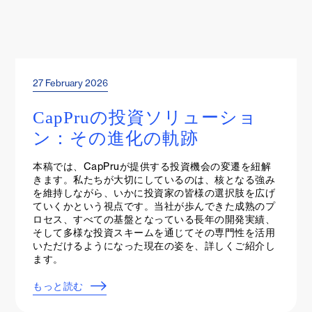
27 February 2026
Events & Webinars
CapPruの投資ソリューショ
ン：その進化の軌跡
本稿では、CapPruが提供する投資機会の変遷を紐解
きます。私たちが大切にしているのは、核となる強み
を維持しながら、いかに投資家の皆様の選択肢を広げ
ていくかという視点です。当社が歩んできた成熟のプ
ロセス、すべての基盤となっている長年の開発実績、
そして多様な投資スキームを通じてその専門性を活用
いただけるようになった現在の姿を、詳しくご紹介し
ます。
もっと読む