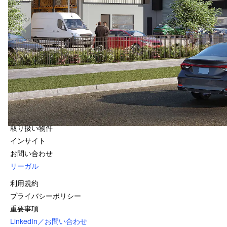
お問い合わせ
Level 16, 25 Bligh Street
Sydney, NSW 2000
1800 966 021
クイック・リンク
会社情報
ファンド
取り扱い物件
インサイト
お問い合わせ
リーガル
利用規約
プライバシーポリシー
重要事項
LinkedIn／お問い合わせ