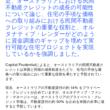
近、オーストラリアにおける民間
不動産クレジットの成長の可能性
について論じ、住宅の手頃な価格
への取り組みにおける民間不動産
クレジットの重要な役割と、オル
タナティブ・レンダーがどのよう
に資金調達のギャップを埋めて実
行可能な住宅プロジェクトを実現
しているかを強調しました。
Capital Prudentialによると、オーストラリアの民間不動産ク
レジットは米国と同様の成長軌道をたどり、住宅の手頃な価
格への取り組みにおいて重要な役割を果たすと予想されてい
ます。
現在、オーストラリアの不動産貸付の約 14% をプライベー
ト・クレジットが占めていますが、オルタナティブ・ファン
ド・マネージャーは、オーストラリアのプライベート・クレ
ジット市場は、不動産貸付の約 50% を占める米国の水準に達
すると予想しています。