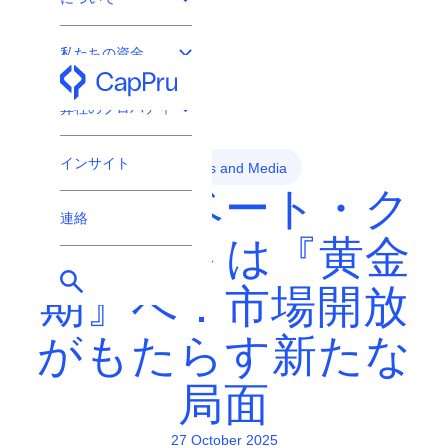
私たちの資金
プロ投資家専用
弊社のプロパティ
インサイト
News and Media
プライベート・ク
連絡
レジットは『黄金
期』へ：市場開放
がもたらす新たな
局面
27 October 2025