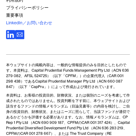
プライバシーポリシー
重要事項
LinkedIn／お問い合わせ
本ウェブサイトの掲載内容は、一般的な情報提供のみを目的としたもので
す。本資料は、Capital Prudential Funds Management Pty Ltd（ACN 636
279 082、AFSL 524725）（以下「CPFM」）の企業代理人（CAR 001
298 438）であるCapital Prudential Manager Pty Ltd（ACN 660 087
847）（以下「CapPru」）によって作成および発行されています。
本資料は、お客様の投資目的、財務状況、または個別のニーズを考慮して作
成されたものではありません。投資判断を下す前に、本ウェブサイトおよび
該当するファンドの情報メモランダム（目論見書等）の内容を検討し、ご自
身の投資目的、財務状況、またはニーズに照らして、当該ファンドが適切で
あるかどうかを評価する必要があります。なお、情報メモランダムは、CP
Rep 1 Pty Ltd （ACN 690 909 187、CPFMのCAR 001 317 424）、Capital
Prudential Diversified Development Fund Pty Ltd （ACN 636 283 219、
CPFMのCAR 001 278 667）、または The Trust Company（RE