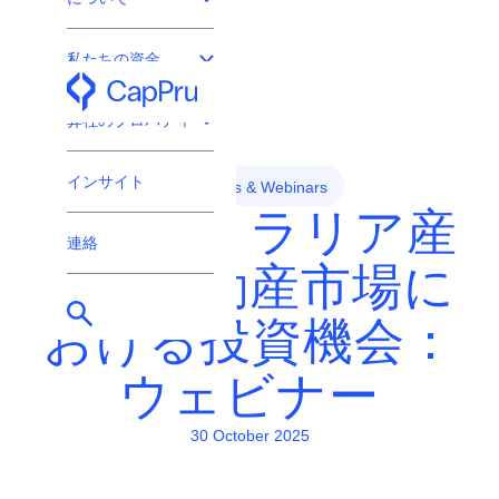
私たちの資金
プロ投資家専用
弊社のプロパティ
インサイト
Events & Webinars
オーストラリア産
連絡
業用不動産市場に
おける投資機会：
ウェビナー
30 October 2025