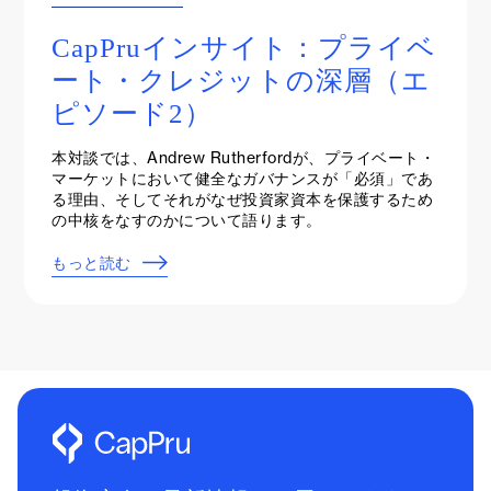
Project Insights
CapPruインサイト：プライベ
ート・クレジットの深層（エ
ピソード2）
本対談では、Andrew Rutherfordが、プライベート・
マーケットにおいて健全なガバナンスが「必須」であ
る理由、そしてそれがなぜ投資家資本を保護するため
の中核をなすのかについて語ります。
もっと読む