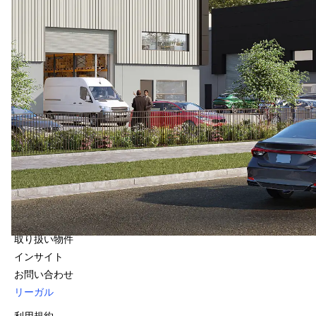
お問い合わせ
Level 16, 25 Bligh Street
Sydney, NSW 2000
1800 966 021
クイック・リンク
会社情報
ファンド
取り扱い物件
インサイト
お問い合わせ
リーガル
利用規約