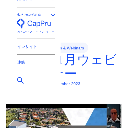
私たちの資金
プロ投資家専用
弊社のプロパティ
インサイト
Events & Webinars
2023年11月ウェビ
連絡
ナー
1 November 2023