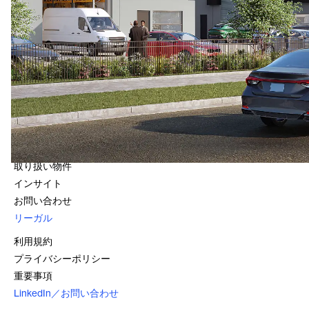
お問い合わせ
Level 16, 25 Bligh Street
Sydney, NSW 2000
1800 966 021
クイック・リンク
会社情報
ファンド
取り扱い物件
インサイト
お問い合わせ
リーガル
利用規約
プライバシーポリシー
重要事項
LinkedIn／お問い合わせ